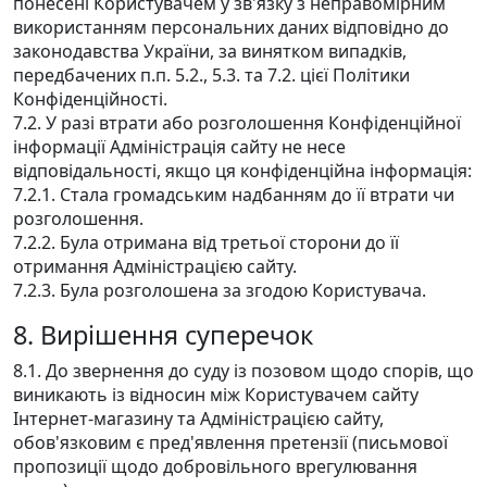
понесені Користувачем у зв'язку з неправомірним
використанням персональних даних відповідно до
законодавства України, за винятком випадків,
передбачених п.п. 5.2., 5.3. та 7.2. цієї Політики
Конфіденційності.
7.2. У разі втрати або розголошення Конфіденційної
інформації Адміністрація сайту не несе
відповідальності, якщо ця конфіденційна інформація:
7.2.1. Стала громадським надбанням до її втрати чи
розголошення.
7.2.2. Була отримана від третьої сторони до її
отримання Адміністрацією сайту.
7.2.3. Була розголошена за згодою Користувача.
8. Вирішення суперечок
8.1. До звернення до суду із позовом щодо спорів, що
виникають із відносин між Користувачем сайту
Інтернет-магазину та Адміністрацією сайту,
обов'язковим є пред'явлення претензії (письмової
пропозиції щодо добровільного врегулювання