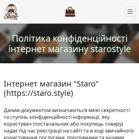
Політика конфіденційності
інтернет магазину starostyle
Інтернет магазин "Staro"
(https://staro.style)
Даним документом визначаються межі секретності
та ступінь конфіденційності інформації, яку
користувач (постачальник або покупець товару)
надає під час реєстрації на сайті та в ході звичайного
користування послугами, програмами та іншими