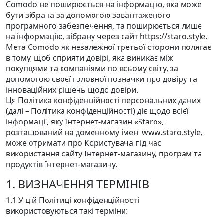
Comodo не поширюється на інформацію, яка може
бути зібрана за допомогою завантаженого
програмного забезпечення, та поширюється лише
на інформацію, зібрану через сайт https://staro.style.
Мета Comodo як незалежної третьої сторони полягає
в тому, щоб сприяти довірі, яка виникає між
покупцями та компаніями по всьому світу, за
допомогою своєї головної позначки про довіру та
інноваційних рішень щодо довіри.
Ця Політика конфіденційності персональних даних
(далі – Політика конфіденційності) діє щодо всієї
інформації, яку Інтернет-магазин «Staro»,
розташований на доменному імені www.staro.style,
може отримати про Користувача під час
використання сайту Інтернет-магазину, програм та
продуктів Інтернет-магазину.
1. ВИЗНАЧЕННЯ ТЕРМІНІВ
1.1 У цій Політиці конфіденційності
використовуються такі терміни: