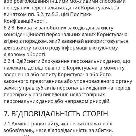
або розголошення іншими можливими способами
переданих персональних даних Користувача, за
винятком пп. 5.2. та 5.3. цієї Політики
Конфіденційності.
6.2.3. Вживати запобіжних заходів для захисту
конфіденційності персональних даних Користувача
згідно з порядком, який зазвичай використовується
для захисту такого роду інформації в існуючому
діловому обороті.
6.2.4. Здійснити блокування персональних даних, що
належать до відповідного Користувача, з моменту
звернення або запиту Користувача або його
законного представника або уповноваженого органу
захисту прав суб'єктів персональних даних на період
перевірки у разі виявлення недостовірних
персональних даних або неправомірних дій.
7. ВІДПОВІДАЛЬНІСТЬ СТОРІН
7.1.Адміністрація сайту, яка не виконала своїх
зобов'язань, несе відповідальність за збитки,