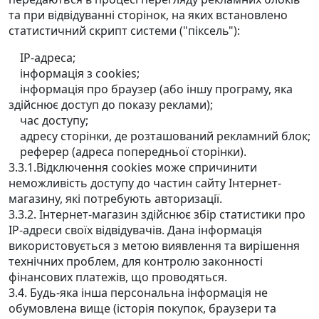
та при відвідуванні сторінок, на яких встановлено
статистичний скрипт системи ("піксель"):
IP-адреса;
інформація з cookies;
інформація про браузер (або іншу програму, яка
здійснює доступ до показу реклами);
час доступу;
адресу сторінки, де розташований рекламний блок;
реферер (адреса попередньої сторінки).
3.3.1.Відключення cookies може спричинити
неможливість доступу до частин сайту Інтернет-
магазину, які потребують авторизації.
3.3.2. Інтернет-магазин здійснює збір статистики про
IP-адреси своїх відвідувачів. Дана інформація
використовується з метою виявлення та вирішення
технічних проблем, для контролю законності
фінансових платежів, що проводяться.
3.4. Будь-яка інша персональна інформація не
обумовлена ​​вище (історія покупок, браузери та