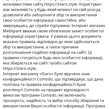
можливостями сайту https://staro.style. Користувач
має можливість у будь-який момент на свій розсуд
дозволити або заборонити збір та використання
своєї особистої інформації самостійно, або
звернувшись до служби підтримки. Інтернет магазин
Meblipark вважає своїм обов'язком захист особистої
інформації користувача. У рамках цього документа
вказано правила, відповідно до яких здійснюється
збір та використання, а також причини
розголошення подібної інформації на сайті. Ці
правила стосуються будь-якої особистої інформації,
яка збирається на сайті та/або сайтом
https://staro.style.
Інтернет магазину «Staro» було вручено знак
конфіденційності Comodo, що підтверджує, що дана
політика та правила конфіденційності були
розглянуті Comodo на предмет відповідності
вимогам програми Comodo, які включають
прозорість, надійність та вибір способу збирання та
використання Вашої особистої інформації. Програма