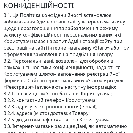
КОНФІДЕНЦІЙНОСТІ
3.1. Ця Політика конфіденційності встановлює
зобов'язання Адміністрації сайту інтернет-магазину
щодо нерозголошення та забезпечення режиму
захисту конфіденційності персональних даних, які
Користувач надає на запит Адміністрації сайту при
реєстрації на сайті інтернет-магазину «Staro» або при
оформленні замовлення на придбання Товару.
3.2. Персональні дані, дозволені для обробки в
рамках цієї Політики конфіденційності, надаються
Користувачем шляхом заповнення реєстраційної
форми на Сайті інтернет-магазину «Staro» у розділі
«Реєстрація» і включають наступну інформацію:
3.2.1. прізвище, ім'я, по-батькові Користувача;
3.2.2. контактний телефон Користувача;
3.2.3. адресу електронної пошти (e-mail);
3.2.4. адреса (місто) доставки Товару;
3.2.5. додаткова інформація про Користувача.
3.3. Інтернет-магазин захищає Дані, які автоматично
передаються в процесі перегляду рекламних блоків