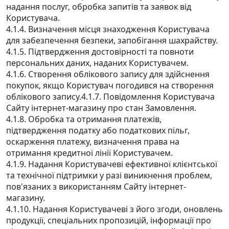
надання послуг, обробка запитів та заявок від
Користувача.
4.1.4. Визначення місця знаходження Користувача
для забезпечення безпеки, запобігання шахрайству.
4.1.5. Підтвердження достовірності та повноти
персональних даних, наданих Користувачем.
4.1.6. Створення облікового запису для здійснення
покупок, якщо Користувач погодився на створення
облікового запису.4.1.7. Повідомлення Користувача
Сайту інтернет-магазину про стан Замовлення.
4.1.8. Обробка та отримання платежів,
підтвердження податку або податкових пільг,
оскарження платежу, визначення права на
отримання кредитної лінії Користувачем.
4.1.9. Надання Користувачеві ефективної клієнтської
та технічної підтримки у разі виникнення проблем,
пов'язаних з використанням Сайту інтернет-
магазину.
4.1.10. Надання Користувачеві з його згоди, оновлень
продукції, спеціальних пропозицій, інформації про