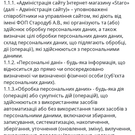
1.1.1. «Адміністрація сайту Інтернет-магазину «Staro»
(далі – Адміністрація сайту)» – уповноважені
співробітники на управління сайтом, які діють від
імені ФОП Стародуб А.В., які організують та (або)
здійснює обробку персональних даних, а також
визначає цілі обробки персональних даних даних,
склад персональних даних, що підлягають обробці,
дії (операції), які здійснюються з персональними
даними.
1.1.2. «Персональні дані» - будь-яка інформація, що
відноситься до прямо чи опосередковано
визначеної чи визначеної фізичної особи (суб'єкта
персональних даних).
1.1.3.«Обробка персональних даних» - будь-яка дія
(операція) або сукупність дій (операцій), що
здійснюються з використанням засобів
автоматизації або без використання таких засобів з
персональними даними, включаючи збирання,
записування, систематизацію, накопичення,
зберігання, уточнення (оновлення, зміну), вилучення,