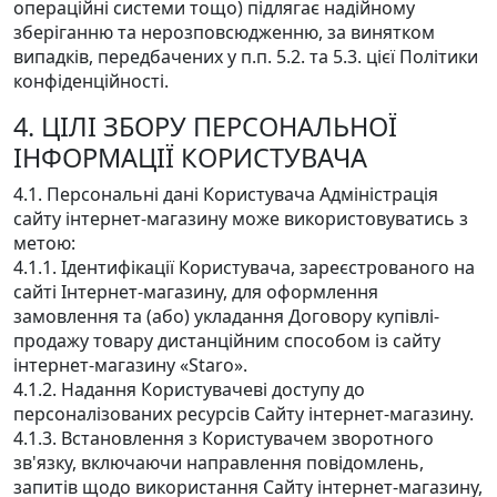
операційні системи тощо) підлягає надійному
зберіганню та нерозповсюдженню, за винятком
випадків, передбачених у п.п. 5.2. та 5.3. цієї Політики
конфіденційності.
4. ЦІЛІ ЗБОРУ ПЕРСОНАЛЬНОЇ
ІНФОРМАЦІЇ КОРИСТУВАЧА
4.1. Персональні дані Користувача Адміністрація
сайту інтернет-магазину може використовуватись з
метою:
4.1.1. Ідентифікації Користувача, зареєстрованого на
сайті Інтернет-магазину, для оформлення
замовлення та (або) укладання Договору купівлі-
продажу товару дистанційним способом із сайту
інтернет-магазину «Staro».
4.1.2. Надання Користувачеві доступу до
персоналізованих ресурсів Сайту інтернет-магазину.
4.1.3. Встановлення з Користувачем зворотного
зв'язку, включаючи направлення повідомлень,
запитів щодо використання Сайту інтернет-магазину,