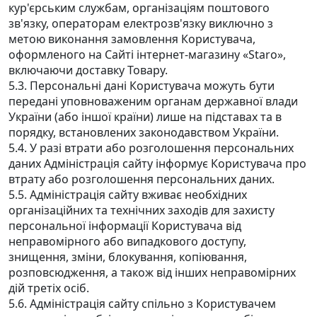
кур'єрським службам, організаціям поштового
зв'язку, операторам електрозв'язку виключно з
метою виконання замовлення Користувача,
оформленого на Сайті інтернет-магазину «Staro»,
включаючи доставку Товару.
5.3. Персональні дані Користувача можуть бути
передані уповноваженим органам державної влади
України (або іншої країни) лише на підставах та в
порядку, встановлених законодавством України.
5.4. У разі втрати або розголошення персональних
даних Адміністрація сайту інформує Користувача про
втрату або розголошення персональних даних.
5.5. Адміністрація сайту вживає необхідних
організаційних та технічних заходів для захисту
персональної інформації Користувача від
неправомірного або випадкового доступу,
знищення, зміни, блокування, копіювання,
розповсюдження, а також від інших неправомірних
дій третіх осіб.
5.6. Адміністрація сайту спільно з Користувачем