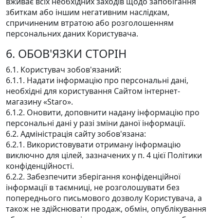
вживає всіх необхідних заходів щодо запобігання
збиткам або іншим негативним наслідкам,
спричиненим втратою або розголошенням
персональних даних Користувача.
6. ОБОВ'ЯЗКИ СТОРІН
6.1. Користувач зобов'язаний:
6.1.1. Надати інформацію про персональні дані,
необхідні для користування Сайтом інтернет-
магазину «Staro».
6.1.2. Оновити, доповнити надану інформацію про
персональні дані у разі зміни даної інформації.
6.2. Адміністрація сайту зобов'язана:
6.2.1. Використовувати отриману інформацію
виключно для цілей, зазначених у п. 4 цієї Політики
конфіденційності.
6.2.2. Забезпечити зберігання конфіденційної
інформації в таємниці, не розголошувати без
попереднього письмового дозволу Користувача, а
також не здійснювати продаж, обмін, опублікування