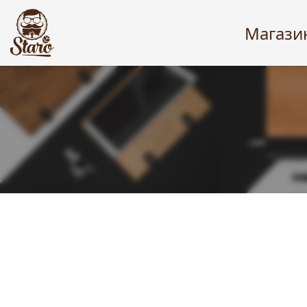
Магази